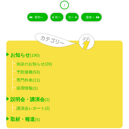
1
最初へ
前へ
次へ
最後へ
お知らせ
(190)
休診のお知らせ
(20)
予防接種
(53)
専門外来
(11)
採用情報
(1)
説明会・講演会
(2)
講演会レポート
(2)
取材・報道
(5)