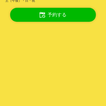
土（午後）・日・祝
予約する