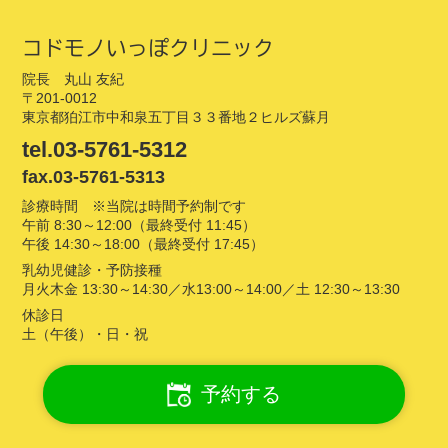
コドモノいっぽクリニック
院長 丸山 友紀
〒201-0012
東京都狛江市中和泉五丁目３３番地２ヒルズ蘇月
tel.03-5761-5312
fax.03-5761-5313
診療時間 ※当院は時間予約制です
午前 8:30～12:00（最終受付 11:45）
午後 14:30～18:00（最終受付 17:45）
乳幼児健診・予防接種
月火木金 13:30～14:30／水13:00～14:00／土 12:30～13:30
休診日
土（午後）・日・祝
予約する