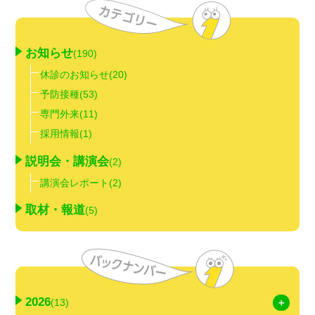
お知らせ
(190)
休診のお知らせ
(20)
予防接種
(53)
専門外来
(11)
採用情報
(1)
説明会・講演会
(2)
講演会レポート
(2)
取材・報道
(5)
2026
(13)