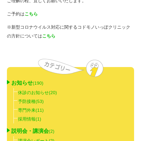
ご理解の程、宜しくお願いいたします。
ご予約は
こちら
※新型コロナウイルス対応に関するコドモノいっぽクリニック
の方針については
こちら
お知らせ
(190)
休診のお知らせ
(20)
予防接種
(53)
専門外来
(11)
採用情報
(1)
説明会・講演会
(2)
講演会レポート
(2)